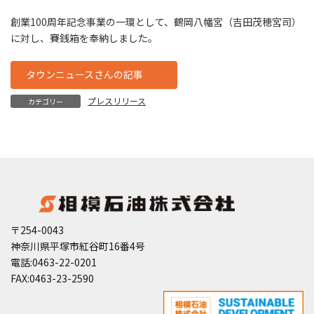
創業100周年記念事業の一環として、鶴岡八幡宮（吉田茂穂宮司）
に対し、賽銭箱を奉納しました。
タウンニュースさんの記事
プレスリリース
カテゴリー
〒254-0043
神奈川県平塚市紅谷町16番4号
電話:0463-22-0201
FAX:0463-23-2590